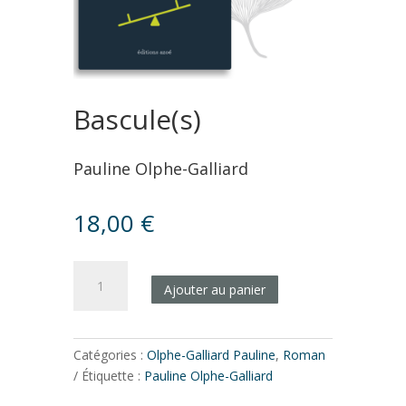
Bascule(s)
Pauline Olphe-Galliard
18,00
€
quantité
Ajouter au panier
de
Bascule(s)
Catégories :
Olphe-Galliard Pauline
,
Roman
Étiquette :
Pauline Olphe-Galliard