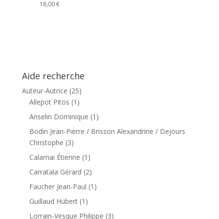
18,00
€
Aide recherche
Auteur-Autrice
(25)
Allepot Pitos
(1)
Anselin Dominique
(1)
Bodin Jean-Pierre / Brisson Alexandrine / Dejours
Christophe
(3)
Calamai Étienne
(1)
Carratala Gérard
(2)
Faucher Jean-Paul
(1)
Guillaud Hubert
(1)
Lorrain-Vesque Philippe
(3)