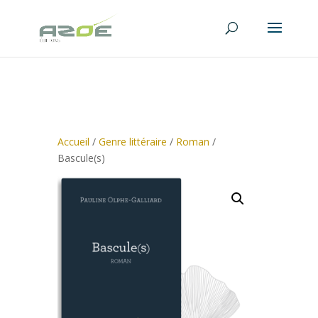
Accueil
/
Genre littéraire
/
Roman
/
Bascule(s)