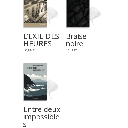
L’EXIL DES
Braise
HEURES
noire
18,00
€
15,00
€
Entre deux
impossible
s