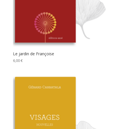
Le jardin de Françoise
6,00
€