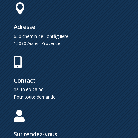

Adresse
650 chemin de Fontfiguière
13090 Aix-en-Provence

Contact
06 10 63 28 00
Pour toute demande

Sur rendez-vous