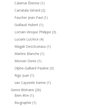
Calamai Étienne
(1)
Carratala Gérard
(2)
Faucher Jean-Paul
(1)
Guillaud Hubert
(1)
Lorrain-Vesque Philippe
(3)
Luciani Lucrèce
(4)
Magali Desclozeaux
(1)
Martire Blanche
(1)
Morvan Denis
(1)
Olphe-Galliard Pauline
(3)
Rigo Juan
(1)
van Cayzeele Karine
(1)
Genre littéraire
(26)
Bien-être
(1)
Biographie
(1)