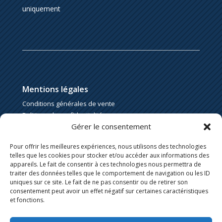
uniquement
Mentions légales
Conditions générales de vente
Politique de confidentialité
Gérer le consentement
Politique de cookies
Pour offrir les meilleures expériences, nous utilisons des technologies
telles que les cookies pour stocker et/ou accéder aux informations des
appareils. Le fait de consentir à ces technologies nous permettra de
traiter des données telles que le comportement de navigation ou les ID
uniques sur ce site. Le fait de ne pas consentir ou de retirer son
consentement peut avoir un effet négatif sur certaines caractéristiques
et fonctions.