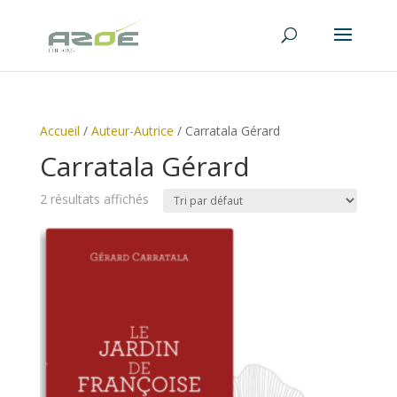
Accueil
/
Auteur-Autrice
/ Carratala Gérard
Carratala Gérard
2 résultats affichés