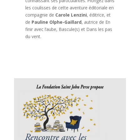
connaissant ses particularités. Plongez dans
les coulisses de cette aventure éditoriale en
compagnie de
Carole Lenzini
, éditrice, et
de
Pauline Olphe-Gaillard
, autrice de En
finir avec l’aube, Bascule(s) et Dans les pas
du vent.