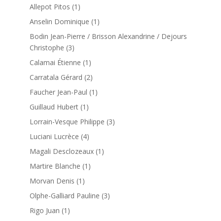
Allepot Pitos
(1)
Anselin Dominique
(1)
Bodin Jean-Pierre / Brisson Alexandrine / Dejours
Christophe
(3)
Calamai Étienne
(1)
Carratala Gérard
(2)
Faucher Jean-Paul
(1)
Guillaud Hubert
(1)
Lorrain-Vesque Philippe
(3)
Luciani Lucrèce
(4)
Magali Desclozeaux
(1)
Martire Blanche
(1)
Morvan Denis
(1)
Olphe-Galliard Pauline
(3)
Rigo Juan
(1)