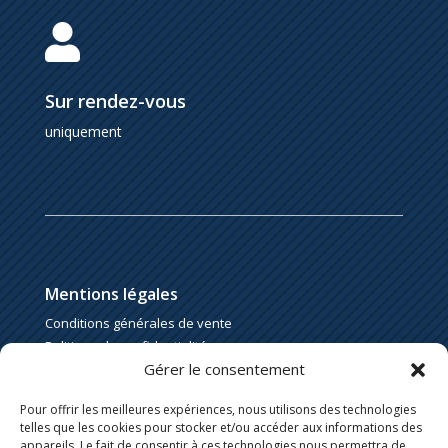

Sur rendez-vous
uniquement
Mentions légales
Conditions générales de vente
Politique de confidentialité
Gérer le consentement
Politique de cookies
Pour offrir les meilleures expériences, nous utilisons des technologies
telles que les cookies pour stocker et/ou accéder aux informations des
appareils. Le fait de consentir à ces technologies nous permettra de