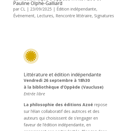
Pauline Olphe-Galliard
par
CL
|
23/09/2025
|
Édition indépendante
,
Événement
,
Lectures
,
Rencontre littéraire
,
Signatures

Littérature et édition indépendante
Vendredi 26 septembre à 18h30
à la bibliothèque d’Oppède (Vaucluse)
Entrée libre
La philosophie des éditions Azoé
repose
sur l’élan collaboratif des autrices et des
auteurs qui choisissent de s’engager en
faveur de l’édition indépendante, en