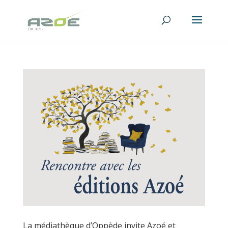
La médiathèque d’Oppède invite Azoé et