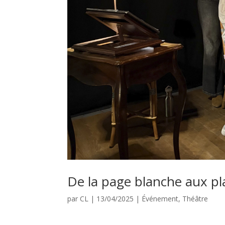
De la page blanche aux pl
par
CL
|
13/04/2025
|
Événement
,
Théâtre