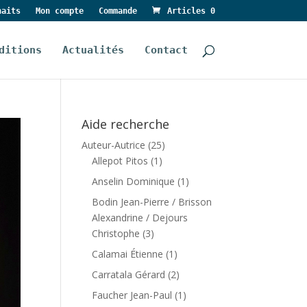
haits
Mon compte
Commande
Articles 0
ditions
Actualités
Contact
Aide recherche
Auteur-Autrice
(25)
Allepot Pitos
(1)
Anselin Dominique
(1)
Bodin Jean-Pierre / Brisson
Alexandrine / Dejours
Christophe
(3)
Calamai Étienne
(1)
Carratala Gérard
(2)
Faucher Jean-Paul
(1)