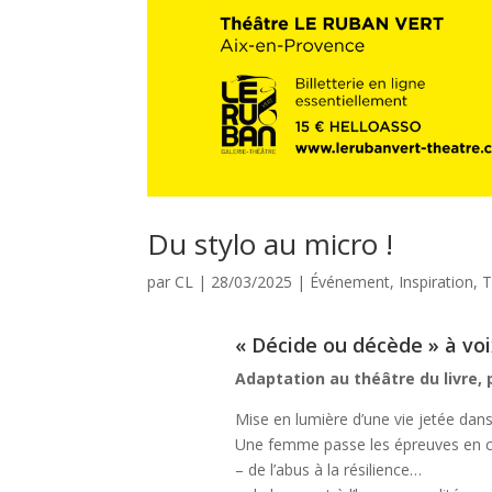
Du stylo au micro !
par
CL
|
28/03/2025
|
Événement
,
Inspiration
,
T
« Décide ou décède » à vo
Adaptation au théâtre du livre, 
Mise en lumière d’une vie jetée dan
Une femme passe les épreuves en cho
– de l’abus à la résilience…