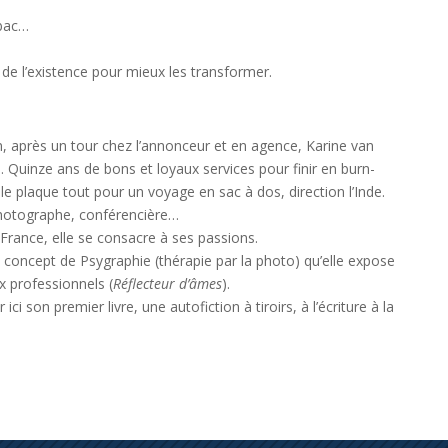
abac…
e l’existence pour mieux les transformer.
 après un tour chez l’annonceur et en agence, Karine van
 Quinze ans de bons et loyaux services pour finir en burn-
 plaque tout pour un voyage en sac à dos, direction l’Inde.
 photographe, conférencière…
 France, elle se consacre à ses passions.
e concept de Psygraphie (thérapie par la photo) qu’elle expose
 professionnels (
Réflecteur d’âmes
).
r ici son premier livr
e
, une autofiction à tiroirs, à l’écriture à la