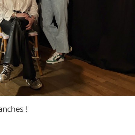
anches !