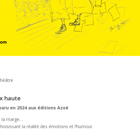
héâtre
ix haute
paru en 2024 aux éditions Azoé
s la marge…
isissant la réalité des émotions et l’humour.