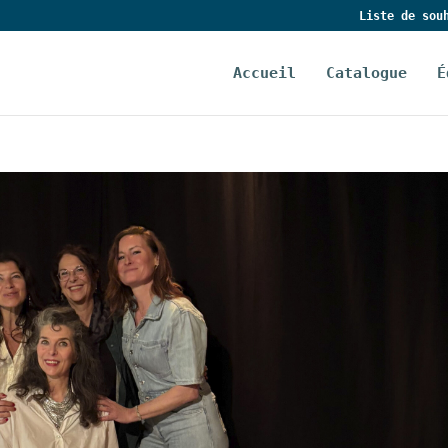
Liste de sou
Accueil
Catalogue
É