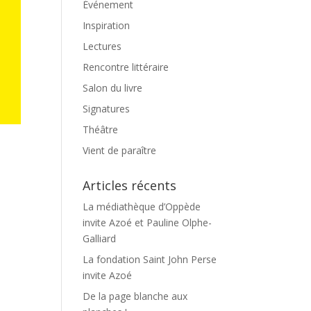
Événement
Inspiration
Lectures
Rencontre littéraire
Salon du livre
Signatures
Théâtre
Vient de paraître
Articles récents
La médiathèque d’Oppède
invite Azoé et Pauline Olphe-
Galliard
La fondation Saint John Perse
invite Azoé
De la page blanche aux