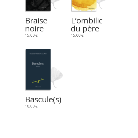
Braise
L’ombilic
noire
du père
15,00
€
15,00
€
Bascule(s)
18,00
€