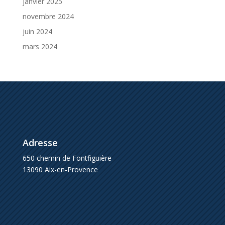
janvier 2025
novembre 2024
juin 2024
mars 2024
Adresse
650 chemin de Fontfiguière
13090 Aix-en-Provence