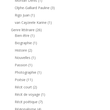
Morvan Denis
(1)
Olphe-Galliard Pauline
(3)
Rigo Juan
(1)
van Cayzeele Karine
(1)
Genre littéraire
(26)
Bien-être
(1)
Biographie
(1)
Histoire
(2)
Nouvelles
(1)
Passion
(1)
Photographie
(1)
Poésie
(11)
Récit court
(2)
Récit de voyage
(1)
Récit poétique
(7)
Régionalisme
(4)