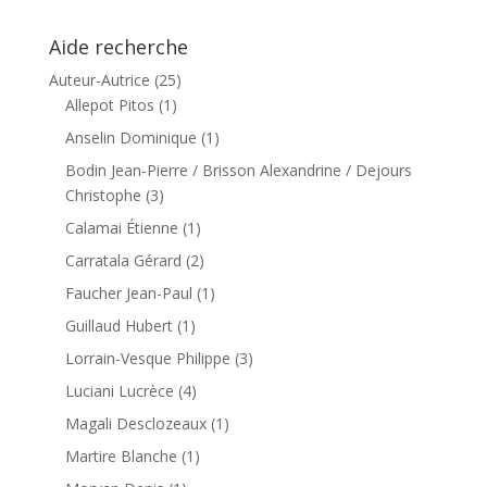
Aide recherche
Auteur-Autrice
(25)
Allepot Pitos
(1)
Anselin Dominique
(1)
Bodin Jean-Pierre / Brisson Alexandrine / Dejours
Christophe
(3)
Calamai Étienne
(1)
Carratala Gérard
(2)
Faucher Jean-Paul
(1)
Guillaud Hubert
(1)
Lorrain-Vesque Philippe
(3)
Luciani Lucrèce
(4)
Magali Desclozeaux
(1)
Martire Blanche
(1)