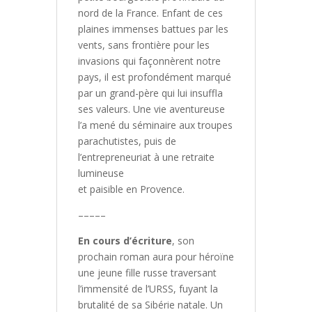
nord de la France. Enfant de ces
plaines immenses battues par les
vents, sans frontière pour les
invasions qui façonnèrent notre
pays, il est profondément marqué
par un grand-père qui lui insuffla
ses valeurs. Une vie aventureuse
l’a mené du séminaire aux troupes
parachutistes, puis de
l’entrepreneuriat à une retraite
lumineuse
et paisible en Provence.
–––––
En cours d’écriture
, son
prochain roman aura pour héroïne
une jeune fille russe traversant
l’immensité de l’URSS, fuyant la
brutalité de sa Sibérie natale. Un