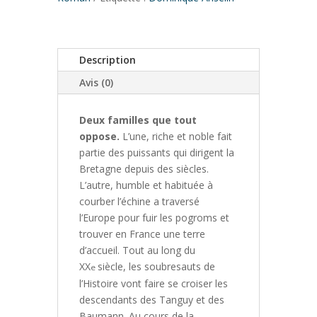
Description
Avis (0)
Deux familles que tout
oppose.
L’une, riche et noble fait
partie des puissants qui dirigent la
Bretagne depuis des siècles.
L’autre, humble et habituée à
courber l’échine a traversé
l’Europe pour fuir les pogroms et
trouver en France une terre
d’accueil. Tout au long du
XX
siècle, les soubresauts de
e
l’Histoire vont faire se croiser les
descendants des Tanguy et des
Baumann. Au cours de la