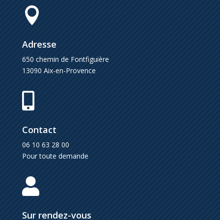

Adresse
650 chemin de Fontfiguière
13090 Aix-en-Provence

Contact
06 10 63 28 00
Pour toute demande

Sur rendez-vous