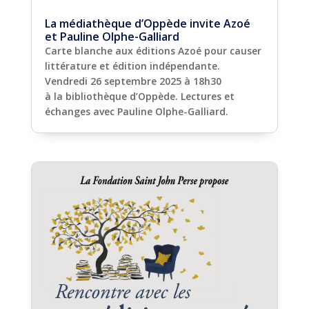
La médiathèque d’Oppède invite Azoé
et Pauline Olphe-Galliard
Carte blanche aux éditions Azoé pour causer
littérature et édition indépendante.
Vendredi 26 septembre 2025 à 18h30
à la bibliothèque d’Oppède. Lectures et
échanges avec Pauline Olphe-Galliard.