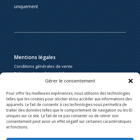
uniquement
Mentions légales
Conditions générales de vente
Politique de confidentialité
Gérer le consentement
Politique de cookies
Pour offrir les meilleures expériences, nous utilisons des technologies
telles que les cookies pour stocker et/ou accéder aux informations des
appareils. Le fait de consentir à ces technologies nous permettra de
traiter des données telles que le comportement de navigation ou les ID
uniques sur ce site. Le fait de ne pas consentir ou de retirer son
consentement peut avoir un effet négatif sur certaines caractéristiques
et fonctions.