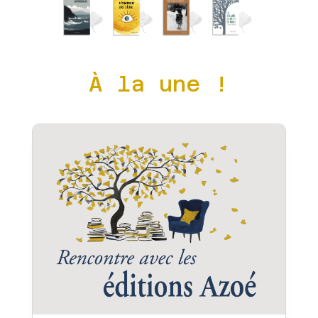
À la une !