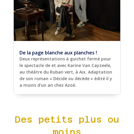
De la page blanche aux planches !
Deux représentations à guichet fermé pour
le spectacle de et avec Karine Van Cayzeele,
au théâtre du Ruban vert, à Aix. Adaptation
de son roman « Décide ou décède » édité il y
a moins d’un an chez Azoé.
Des petits plus ou
moins