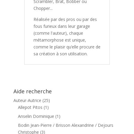
Scrambler, Brat, Bobber ou
Chopper...
Réalisée par des pros ou par des
fous furieux dans leur garage
(comme l'auteur), chaque
métamorphose est unique,
comme le plaisir qu’elle procure de
sa création à son utilisation.
Aide recherche
Auteur-Autrice
(25)
Allepot Pitos
(1)
Anselin Dominique
(1)
Bodin Jean-Pierre / Brisson Alexandrine / Dejours
Christophe
(3)