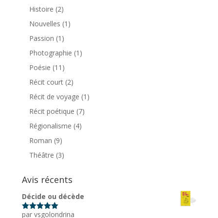
Histoire
(2)
Nouvelles
(1)
Passion
(1)
Photographie
(1)
Poésie
(11)
Récit court
(2)
Récit de voyage
(1)
Récit poétique
(7)
Régionalisme
(4)
Roman
(9)
Théâtre
(3)
Avis récents
Décide ou décède
par vsgolondrina
Note
5
sur