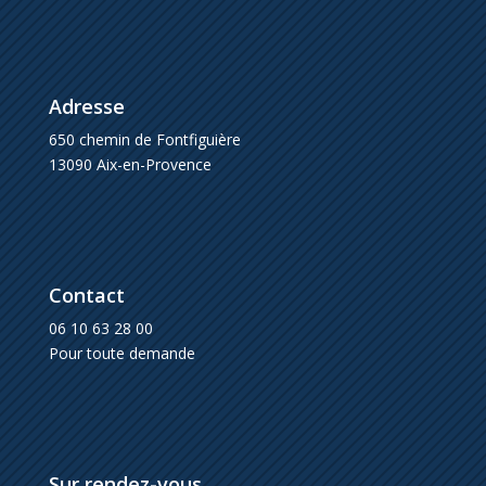
Adresse
650 chemin de Fontfiguière
13090 Aix-en-Provence
Contact
06 10 63 28 00
Pour toute demande
Sur rendez-vous