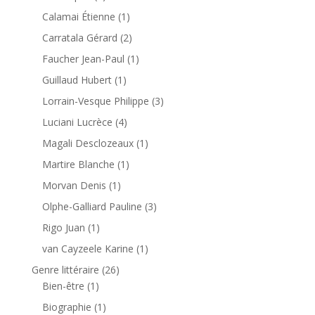
Calamai Étienne
(1)
Carratala Gérard
(2)
Faucher Jean-Paul
(1)
Guillaud Hubert
(1)
Lorrain-Vesque Philippe
(3)
Luciani Lucrèce
(4)
Magali Desclozeaux
(1)
Martire Blanche
(1)
Morvan Denis
(1)
Olphe-Galliard Pauline
(3)
Rigo Juan
(1)
van Cayzeele Karine
(1)
Genre littéraire
(26)
Bien-être
(1)
Biographie
(1)