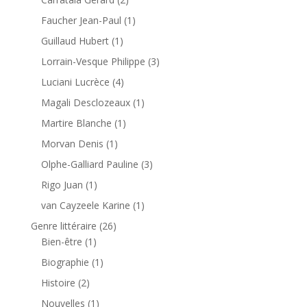
Faucher Jean-Paul
(1)
Guillaud Hubert
(1)
Lorrain-Vesque Philippe
(3)
Luciani Lucrèce
(4)
Magali Desclozeaux
(1)
Martire Blanche
(1)
Morvan Denis
(1)
Olphe-Galliard Pauline
(3)
Rigo Juan
(1)
van Cayzeele Karine
(1)
Genre littéraire
(26)
Bien-être
(1)
Biographie
(1)
Histoire
(2)
Nouvelles
(1)