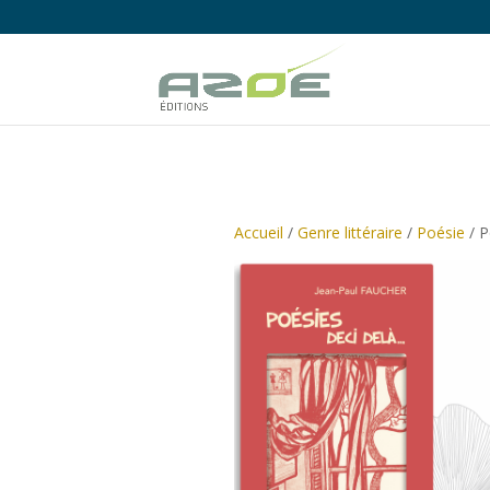
Accueil
/
Genre littéraire
/
Poésie
/ P