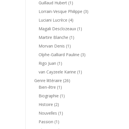
Guillaud Hubert
(1)
Lorrain-Vesque Philippe
(3)
Luciani Lucrèce
(4)
Magali Desclozeaux
(1)
Martire Blanche
(1)
Morvan Denis
(1)
Olphe-Galliard Pauline
(3)
Rigo Juan
(1)
van Cayzeele Karine
(1)
Genre littéraire
(26)
Bien-être
(1)
Biographie
(1)
Histoire
(2)
Nouvelles
(1)
Passion
(1)