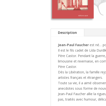
Description
Jean-Paul Faucher
est né… po
Il est le fils cadet de Lída Dur
Père Castor. Pendant la guerre
limousine et nivernaise, en comp
Père Castor.
Dès la Libération, la famille r
artistes français et étrangers.
Toute sa vie, il a aimé observe
anecdotes sous forme de nouve
Jean-Paul Faucher allie la rigue
pas, traités avec humour, délica