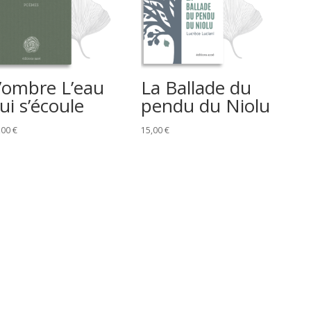
’ombre L’eau
La Ballade du
ui s’écoule
pendu du Niolu
,00
€
15,00
€