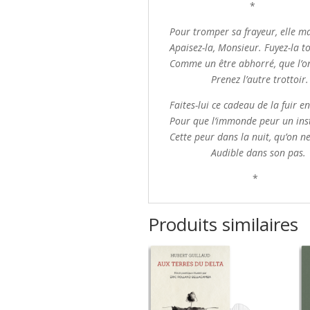
*
Pour tromper sa frayeur, elle ma
Apaisez-la, Monsieur. Fuyez-la to
Comme un être abhorré, que l’on
Prenez l’autre trottoir.
Faites-lui ce cadeau de la fuir e
Pour que l’immonde peur un inst
Cette peur dans la nuit, qu’on ne
Audible dans son pas.
*
Produits similaires