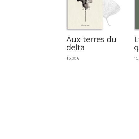
Aux terres du
L
delta
q
16,00
€
15