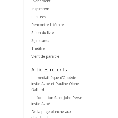
Événement
Inspiration
Lectures
Rencontre littéraire
Salon du livre
Signatures
Théâtre
Vient de paraître
Articles récents
La médiathèque d’Oppède
invite Azoé et Pauline Olphe-
Galliard
La fondation Saint John Perse
invite Azoé
De la page blanche aux
planches !