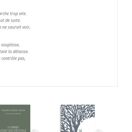
rche trop vite.
ut de suite.
 ne saurait voir,
n souplesse,
ant la délaisse.
 contrôle pas,