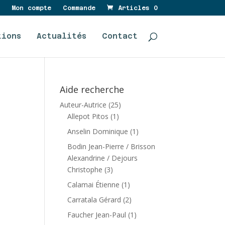
Mon compte
Commande
Articles 0
tions
Actualités
Contact
Aide recherche
Auteur-Autrice
(25)
Allepot Pitos
(1)
Anselin Dominique
(1)
Bodin Jean-Pierre / Brisson
Alexandrine / Dejours
Christophe
(3)
Calamai Étienne
(1)
Carratala Gérard
(2)
Faucher Jean-Paul
(1)