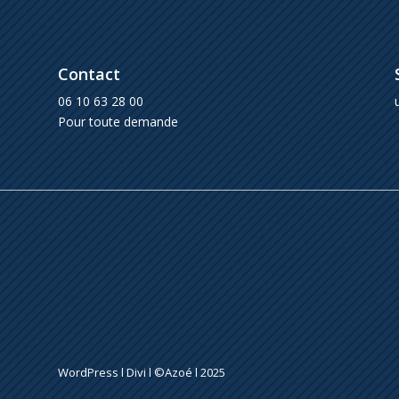
Contact
06 10 63 28 00
Pour toute demande
WordPress l Divi l ©Azoé l 2025