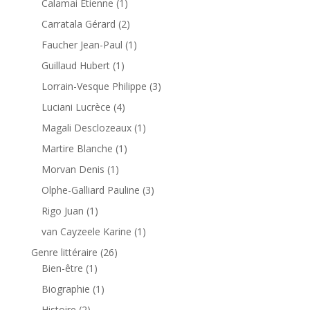
Calamai Étienne
(1)
Carratala Gérard
(2)
Faucher Jean-Paul
(1)
Guillaud Hubert
(1)
Lorrain-Vesque Philippe
(3)
Luciani Lucrèce
(4)
Magali Desclozeaux
(1)
Martire Blanche
(1)
Morvan Denis
(1)
Olphe-Galliard Pauline
(3)
Rigo Juan
(1)
van Cayzeele Karine
(1)
Genre littéraire
(26)
Bien-être
(1)
Biographie
(1)
Histoire
(2)