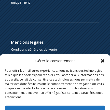
uniquement
Mentions légales
Conditions générales de vente
Politique de confidentialité
Gérer le consentement
Politique de cookies
Pour offrir les meilleures expériences, nous utilisons des technologies
telles que les cookies pour stocker et/ou accéder aux informations des
appareils. Le fait de consentir à ces technologies nous permettra de
traiter des données telles que le comportement de navigation ou les ID
uniques sur ce site. Le fait de ne pas consentir ou de retirer son
consentement peut avoir un effet négatif sur certaines caractéristiques
et fonctions.
WordPress l Divi l ©Azoé l 2025