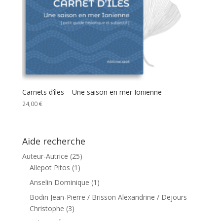
Carnets d’îles – Une saison en mer Ionienne
24,00
€
Aide recherche
Auteur-Autrice
(25)
Allepot Pitos
(1)
Anselin Dominique
(1)
Bodin Jean-Pierre / Brisson Alexandrine / Dejours
Christophe
(3)