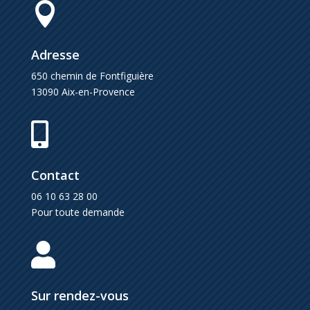

Adresse
650 chemin de Fontfiguière
13090 Aix-en-Provence

Contact
06 10 63 28 00
Pour toute demande

Sur rendez-vous